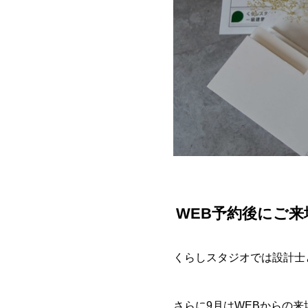
WEB予約後にご来
くらしスタジオでは設計士
さらに9月はWEBからの来