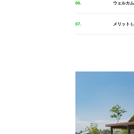
06.
ウェルカム
07.
メリット
も