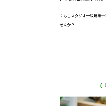
くらしスタジオ一級建築士
せんか？
く