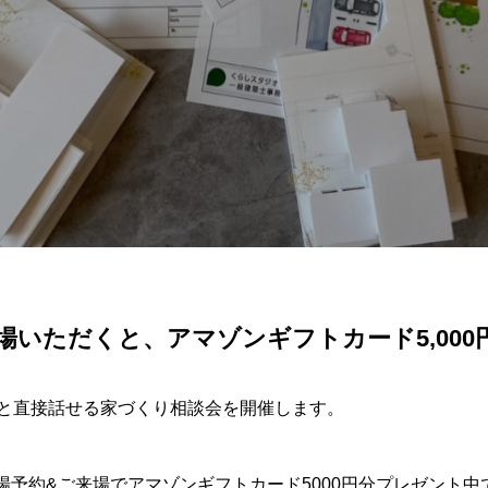
場いただくと、アマゾンギフトカード5,00
と直接話せる家づくり相談会を開催します。
場予約&ご来場でアマゾンギフトカード5000円分プレゼント中