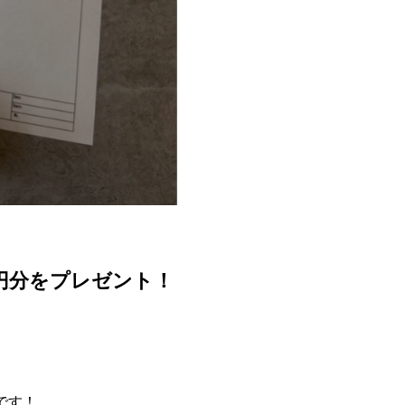
0円分をプレゼント！
です！