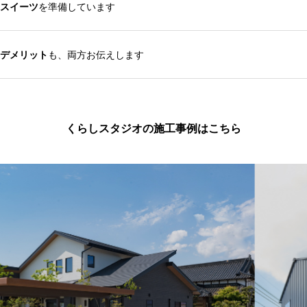
スイーツ
を準備しています
デメリット
も、両方お伝えします
くらしスタジオの施工事例はこちら