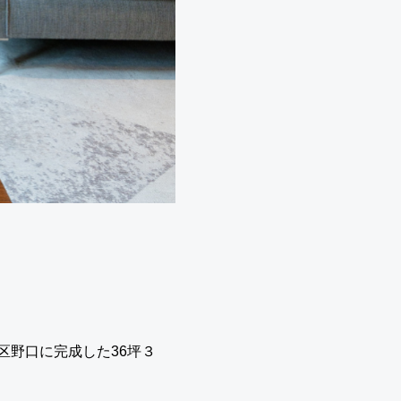
区野口に完成した36坪３