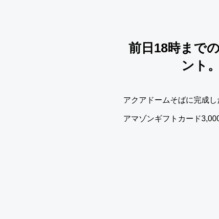
前日18時まで
ント。
アクアドームそばに完成し
アマゾンギフトカード3,0