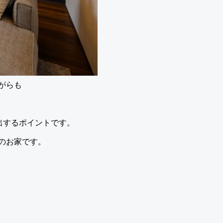
がらも
出するポイントです。
のお家です。