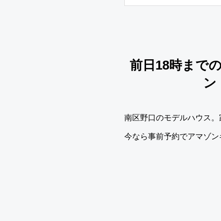
前日18時まで
ン
南区野口のモデルハウス。
今なら事前予約でアマゾンギ