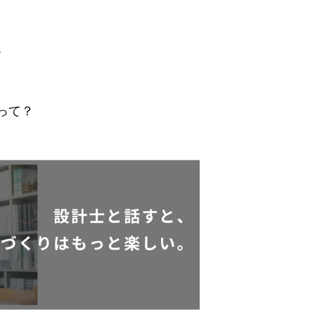
す
って？