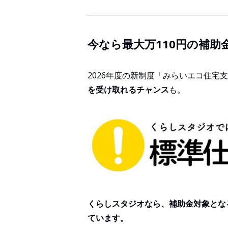
今なら最大万110円の補助
2026年度の新制度「みらいエコ住宅
を受け取れるチャンス
も。
くらしスタジオなら、補助金対象となる
ています。