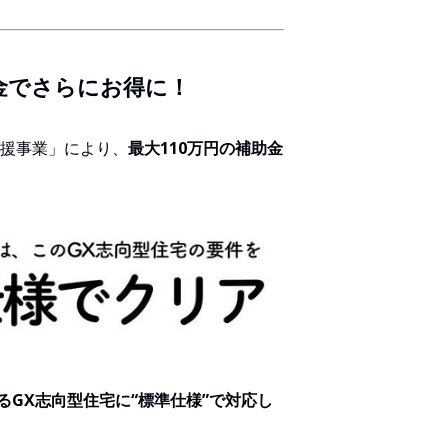
金でさらにお得に！
支援事業」により、
最大110万円の補助金
GX志向型住宅に“標準仕様”で対応し