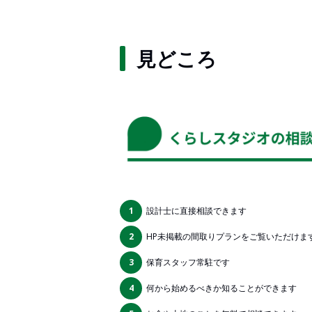
見どころ
1
設計士に直接相談できます
2
HP未掲載の間取りプランをご覧いただけま
3
保育スタッフ常駐です
4
何から始めるべきか知ることができます