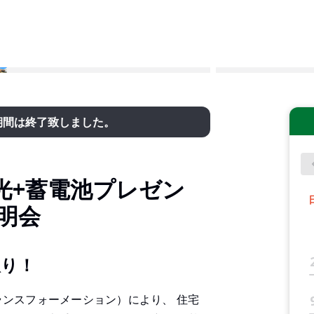
期間は終了致しました。
光+蓄電池プレゼン
明会
取り！
ランスフォーメーション）により、 住宅