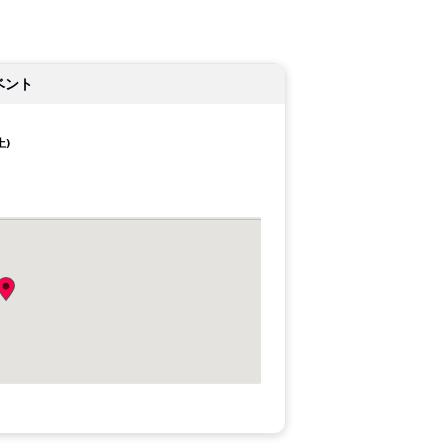
ベント
土)