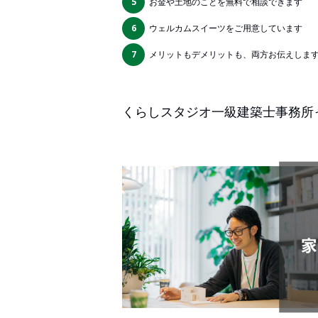
5
お金や土地のことを無料で相談できます
6
ウェルカムスイーツをご用意しています
7
メリットもデメリットも、両方お伝えしま
くらしスタジオ一級建築士事務所