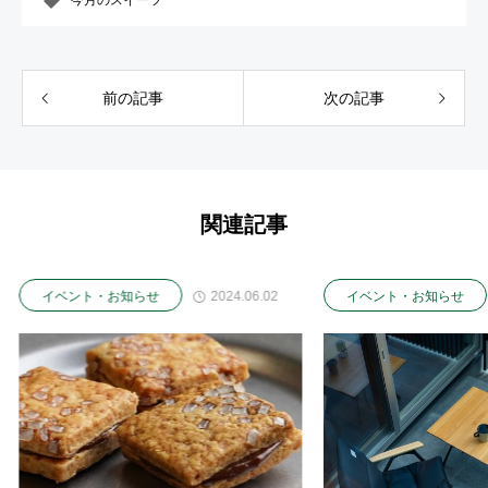
今月のスイーツ
前の記事
次の記事
関連記事
2024.06.02
2023.10.10
イベント・お知らせ
イ