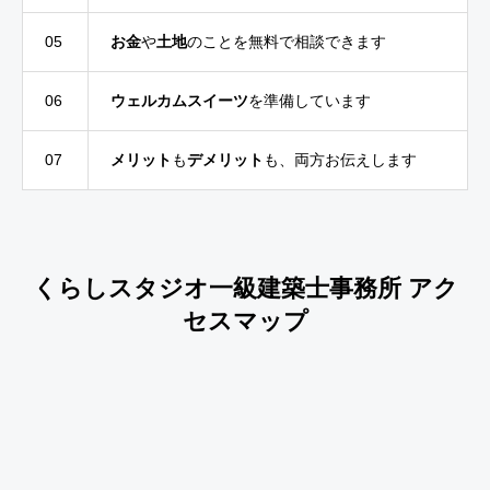
05
お金
や
土地
のことを無料で相談できます
06
ウェルカムスイーツ
を準備しています
07
メリット
も
デメリット
も、両方お伝えします
くらしスタジオ一級建築士事務所 アク
セスマップ