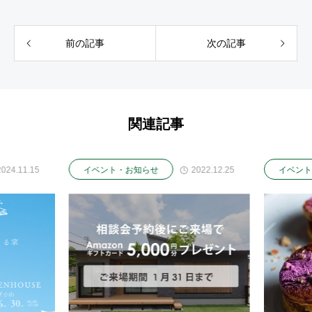
前の記事
次の記事
関連記事
024.11.15
2022.12.25
イベント・お知らせ
イベント