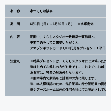
名 称
家づくり相談会
期 間
6月1日（日）～6月30日（月） ※水曜定休
内 容
期間中、くらしスタジオ一級建築士事務所へ、
事前予約をしてご来場いただくと、
アマゾンギフトカード3,000円分をプレゼント！平日は5,
注意点
※特典プレゼントは、くらしスタジオにご来場いただい
※はじめてお越しの方が対象です。これまでにお越しい
ある方は、特典の対象外となります。
※熊本県内で新築をご計画中の方に限ります。
※ご本人様確認のため、免許証等の身分証明書の提示を
※シアーズホーム以外の住宅会社にてご契約されている